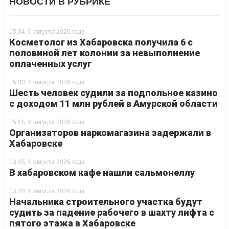
НОВОСТИ В РУБРИКЕ
15:34, 6 августа 2026 года
Косметолог из Хабаровска получила 6 с
половиной лет колонии за невыполнение
оплаченных услуг
15:30, 6 августа 2026 года
Шесть человек судили за подпольное казино
с доходом 11 млн рублей в Амурской области
15:15, 6 августа 2026 года
Организаторов наркомагазина задержали в
Хабаровске
13:45, 6 августа 2026 года
В хабаровском кафе нашли сальмонеллу
13:28, 6 августа 2026 года
Начальника строительного участка будут
судить за падение рабочего в шахту лифта с
пятого этажа в Хабаровске