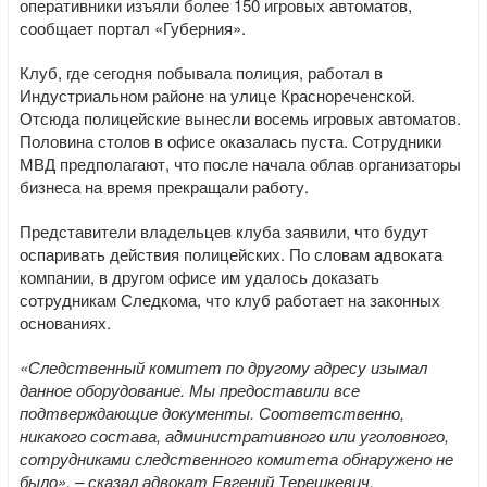
оперативники изъяли более 150 игровых автоматов,
сообщает портал «Губерния».
Клуб, где сегодня побывала полиция, работал в
Индустриальном районе на улице Краснореченской.
Отсюда полицейские вынесли восемь игровых автоматов.
Половина столов в офисе оказалась пуста. Сотрудники
МВД предполагают, что после начала облав организаторы
бизнеса на время прекращали работу.
Представители владельцев клуба заявили, что будут
оспаривать действия полицейских. По словам адвоката
компании, в другом офисе им удалось доказать
сотрудникам Следкома, что клуб работает на законных
основаниях.
«Следственный комитет по другому адресу изымал
данное оборудование. Мы предоставили все
подтверждающие документы. Соответственно,
никакого состава, административного или уголовного,
сотрудниками следственного комитета обнаружено не
было», – сказал адвокат Евгений Терешкевич.