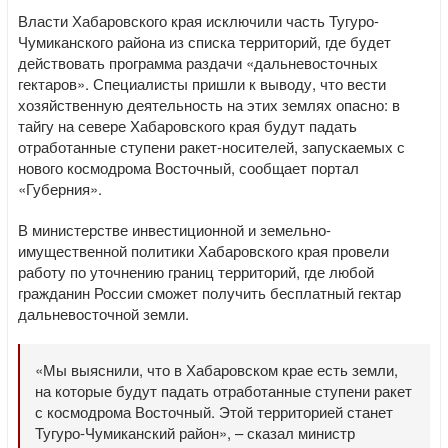
Власти Хабаровского края исключили часть Тугуро-
Чумиканского района из списка территорий, где будет
действовать программа раздачи «дальневосточных
гектаров». Специалисты пришли к выводу, что вести
хозяйственную деятельность на этих землях опасно: в
тайгу на севере Хабаровского края будут падать
отработанные ступени ракет-носителей, запускаемых с
нового космодрома Восточный, сообщает портал
«Губерния».
В министерстве инвестиционной и земельно-
имущественной политики Хабаровского края провели
работу по уточнению границ территорий, где любой
гражданин России сможет получить бесплатный гектар
дальневосточной земли.
«Мы выяснили, что в Хабаровском крае есть земли,
на которые будут падать отработанные ступени ракет
с космодрома Восточный. Этой территорией станет
Тугуро-Чумиканский район», – сказал министр