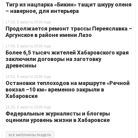
Тигр из нацпарка «Бикин» тащит шкуру оленя
– наверное, для интерьера
17:10, 6 августа 2026 года
Продолжается ремонт трассы Переяславка –
Аргунское в районе имени Лазо
17:00, 6 августа 2026 года
Более 6,5 тысяч жителей Хабаровского края
заключили договоры на заготовку
древесины
16:52, 6 августа 2026 года
Остановки теплоходов на маршруте «Речной
вокзал –10 км» временно закрыли в
Хабаровске
16:30, 6 августа 2026 года
Федеральные журналисты и блогеры
оценили уровень жизни в Хабаровске
ВСЕ МАТЕРИАЛЫ РАЗДЕЛА