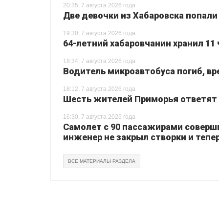
20:35, 7 августа 2026 года
Две девочки из Хабаровска попали
19:30, 7 августа 2026 года
64-летний хабаровчанин хранил 11 
18:34, 7 августа 2026 года
Водитель микроавтобуса погиб, вр
18:12, 7 августа 2026 года
Шесть жителей Приморья ответят з
16:30, 7 августа 2026 года
Самолет с 90 пассажирами соверш
инженер не закрыл створки и тепер
ВСЕ МАТЕРИАЛЫ РАЗДЕЛА