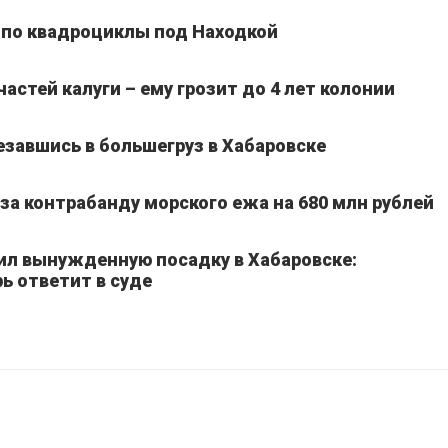
 по квадроциклы под Находкой
частей калуги – ему грозит до 4 лет колонии
езавшись в большегруз в Хабаровске
а контрабанду морского ежа на 680 млн рублей
ил вынужденную посадку в Хабаровске:
ь ответит в суде