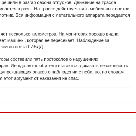
решили в разгар сезона отпусков. Движение на трассе
ивается в разы. На трассе действует пять мобильных постов,
лотник. Вся информация с летательного аппарата передается
ляет несколько километров. На мониторах хорошо видна
вет машины, которая ее пересекает. Наблюдение за
самого поста ГИБДД.
торы составили пять протоколов о нарушениях,
рав. Иногда автолюбители пытаются доказать незаконность
дупреждающих знаков о наблюдении с неба, но, по словам
 этот аргумент от наказания не спас.