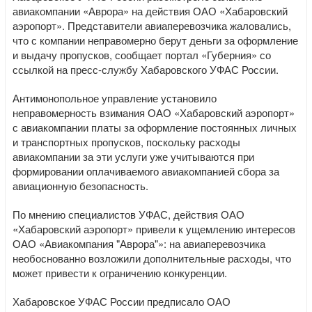
авиакомпании «Аврора» на действия ОАО «Хабаровский
аэропорт». Представители авиаперевозчика жаловались,
что с компании неправомерно берут деньги за оформление
и выдачу пропусков, сообщает портал «Губерния» со
ссылкой на пресс-службу Хабаровского УФАС России.
Антимонопольное управление установило
неправомерность взимания ОАО «Хабаровский аэропорт»
с авиакомпании платы за оформление постоянных личных
и транспортных пропусков, поскольку расходы
авиакомпании за эти услуги уже учитываются при
формировании оплачиваемого авиакомпанией сбора за
авиационную безопасность.
По мнению специалистов УФАС, действия ОАО
«Хабаровский аэропорт» привели к ущемлению интересов
ОАО «Авиакомпания "Аврора"»: на авиаперевозчика
необоснованно возложили дополнительные расходы, что
может привести к ограничению конкуренции.
Хабаровское УФАС России предписало ОАО