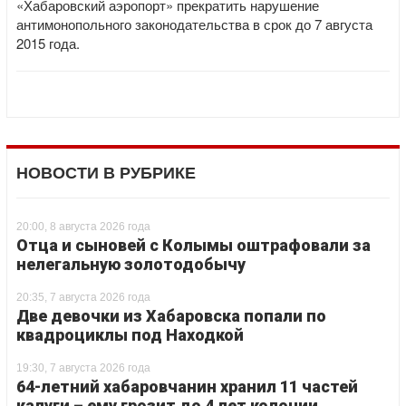
«Хабаровский аэропорт» прекратить нарушение
антимонопольного законодательства в срок до 7 августа
2015 года.
НОВОСТИ В РУБРИКЕ
20:00, 8 августа 2026 года
Отца и сыновей с Колымы оштрафовали за
нелегальную золотодобычу
20:35, 7 августа 2026 года
Две девочки из Хабаровска попали по
квадроциклы под Находкой
19:30, 7 августа 2026 года
64-летний хабаровчанин хранил 11 частей
калуги – ему грозит до 4 лет колонии