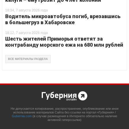
18:34, 7 августа 2026 года
Водитель микроавтобуса погиб, врезавшись
в большегруз в Хабаровске
18:12, 7 августа 2026 года
Шесть жителей Приморья ответят за
контрабанду морского ежа на 680 млн рублей
ВСЕ МАТЕРИАЛЫ РАЗДЕЛА
Не допускается копирование, распространение, опубликование или иное
использование материалов Сайта без ссылки на портал «Губерния» /
Gubernia.com
(в случае размещения в Интернете обязательно наличие
активной гиперссылки)