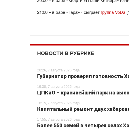
20:00 – в баре «Квартира Паши Кейзера» нач
21:00 – в баре «Гараж» сыграет
группа VoDa
(
НОВОСТИ В РУБРИКЕ
20:26, 7 августа 2026 года
Губернатор проверил готовность Х
19:30, 7 августа 2026 года
ЦПКиО – красивейший парк на высо
18:15, 7 августа 2026 года
Капитальный ремонт двух хабаровс
17:55, 7 августа 2026 года
Более 550 семей в четырех селах 