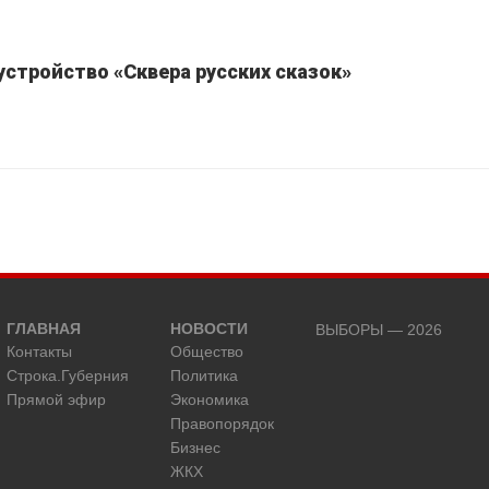
устройство «Сквера русских сказок»
ГЛАВНАЯ
НОВОСТИ
ВЫБОРЫ — 2026
Контакты
Общество
Строка.Губерния
Политика
Прямой эфир
Экономика
Правопорядок
Бизнес
ЖКХ