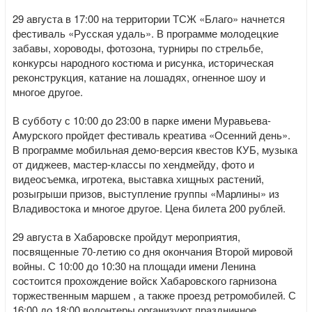
29 августа в 17:00 на территории ТСЖ «Благо» начнется
фестиваль «Русская удаль». В программе молодецкие
забавы, хороводы, фотозона, турниры по стрельбе,
конкурсы народного костюма и рисунка, историческая
реконструкция, катание на лошадях, огненное шоу и
многое другое.
В субботу с 10:00 до 23:00 в парке имени Муравьева-
Амурского пройдет фестиваль креатива «Осенний день».
В программе мобильная демо-версия квестов КУБ, музыка
от диджеев, мастер-классы по хендмейду, фото и
видеосъемка, игротека, выставка хищных растений,
розыгрыши призов, выступление группы «Марлины» из
Владивостока и многое другое. Цена билета 200 рублей.
29 августа в Хабаровске пройдут мероприятия,
посвященные 70-летию со дня окончания Второй мировой
войны. С 10:00 до 10:30 на площади имени Ленина
состоится прохождение войск Хабаровского гарнизона
торжественным маршем , а также проезд ретромобилей. С
16:00 до 18:00 волонтеры организуют праздничное