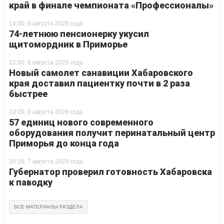
край в финале чемпионата «Профессионалы»
14:00, 8 августа 2026 года
74-летнюю пенсионерку укусил
щитомордник в Приморье
12:00, 8 августа 2026 года
Новый самолет санавиции Хабаровского
края доставил пациентку почти в 2 раза
быстрее
10:00, 8 августа 2026 года
57 единиц нового современного
оборудования получит перинатальный центр
Приморья до конца года
20:26, 7 августа 2026 года
Губернатор проверил готовность Хабаровска
к паводку
ВСЕ МАТЕРИАЛЫ РАЗДЕЛА