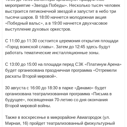
мероприятие «Звезда Победы». Несколько тысяч человек
выстроится пятиконечной звездой и запустит в небо три
тысячи шаров.
В 18:00 начнется
молодежная акция
«Победный вальс», а в 19:00 начнется двухчасовое
выступление духовых оркестров.
С 11:00 до 11:30 состоится церемония открытия площади
«Город воинской славы». Затем до 12:45 здесь будут
работать тематические инсталляционные зоны.
С 13:00 до 15:00 на площади перед СЗК «Платинум Арена»
будет организована праздничная программа «Отгремели
раскаты Второй мировой».
30 августа с 16:00 до 18:30 в парке «Динамо» будет
организована театрализованная программа «Письма в
будущее», посвященная 70-летию со дня окончания
Второй мировой войны.
Также в воскресенье в микрорайоне Авиагородок (ул.
Мирная, 16) пройдет театрализованный физкультурный