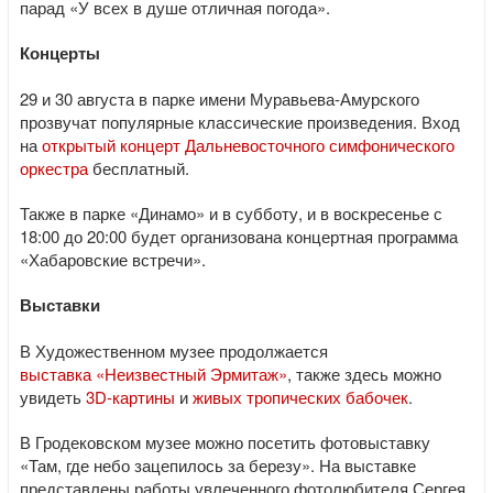
парад «У всех в душе отличная погода».
Концерты
29 и 30 августа в парке имени Муравьева-Амурского
прозвучат популярные классические произведения. Вход
на
открытый концерт Дальневосточного симфонического
оркестра
бесплатный.
Также в парке «Динамо» и в субботу, и в воскресенье с
18:00 до 20:00 будет организована концертная программа
«Хабаровские встречи».
Выставки
В Художественном музее продолжается
выставка «Неизвестный Эрмитаж»
, также здесь можно
увидеть
3D-картины
и
живых тропических бабочек
.
В Гродековском музее можно посетить фотовыставку
«Там, где небо зацепилось за березу». На выставке
представлены работы увлеченного фотолюбителя Сергея