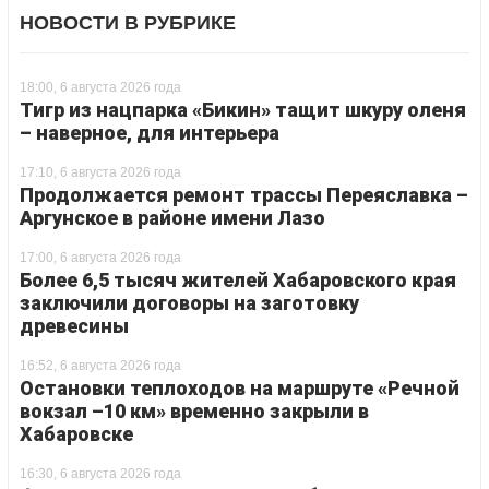
НОВОСТИ В РУБРИКЕ
18:00, 6 августа 2026 года
Тигр из нацпарка «Бикин» тащит шкуру оленя
– наверное, для интерьера
17:10, 6 августа 2026 года
Продолжается ремонт трассы Переяславка –
Аргунское в районе имени Лазо
17:00, 6 августа 2026 года
Более 6,5 тысяч жителей Хабаровского края
заключили договоры на заготовку
древесины
16:52, 6 августа 2026 года
Остановки теплоходов на маршруте «Речной
вокзал –10 км» временно закрыли в
Хабаровске
16:30, 6 августа 2026 года