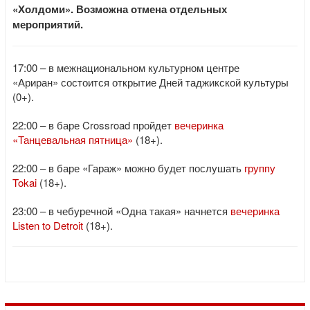
«Холдоми». Возможна отмена отдельных
мероприятий.
17:00 – в межнациональном культурном центре
«Ариран» состоится открытие Дней таджикской культуры
(0+).
22:00 – в баре Crossroad пройдет
вечеринка
«Танцевальная пятница»
(18+).
22:00 – в баре «Гараж» можно будет послушать
группу
Tokai
(18+).
23:00 – в чебуречной «Одна такая» начнется
вечеринка
Listen to Detroit
(18+).