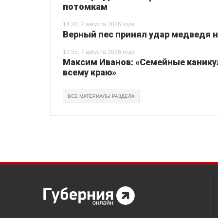
потомкам
14:30, 7 августа 2026 года
Верный пес принял удар медведя на
13:55, 7 августа 2026 года
Максим Иванов: «Семейные каник
всему краю»
ВСЕ МАТЕРИАЛЫ РАЗДЕЛА