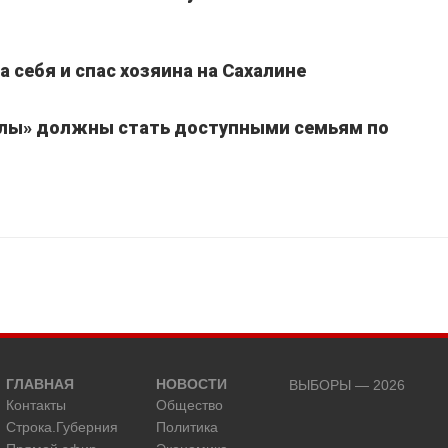
 себя и спас хозяина на Сахалине
улы» должны стать доступными семьям по
ГЛАВНАЯ
НОВОСТИ
ВЫБОРЫ — 2026
Контакты
Общество
Строка.Губерния
Политика