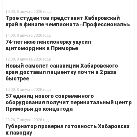
16:00, 8 августа 2026 года
Трое студентов представят Хабаровский
край в финале чемпионата «Профессионалы»
14:00, 8 августа 2026 года
74-летнюю пенсионерку укусил
щитомордник в Приморье
12:00, 8 августа 2026 года
Новый самолет санавиции Хабаровского
края доставил пациентку почти в 2 раза
быстрее
10:00, 8 августа 2026 года
57 единиц нового современного
оборудования получит перинатальный центр
Приморья до конца года
20:26, 7 августа 2026 года
Губернатор проверил готовность Хабаровска
к паводку