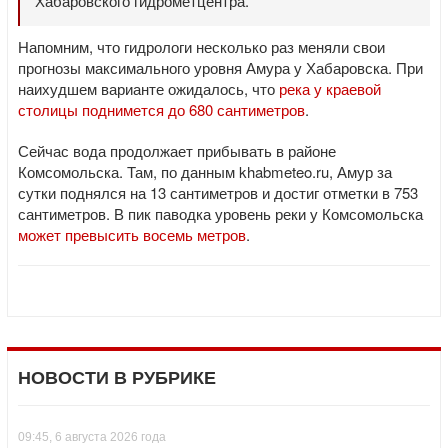
Хабаровского гидрометцентра.
Напомним, что гидрологи несколько раз меняли свои
прогнозы максимального уровня Амура у Хабаровска. При
наихудшем варианте ожидалось, что
река у краевой
столицы поднимется до 680 сантиметров
.
Сейчас вода продолжает прибывать в районе
Комсомольска. Там, по данным khabmeteo.ru, Амур за
сутки поднялся на 13 сантиметров и достиг отметки в 753
сантиметров. В пик паводка уровень реки у Комсомольска
может превысить восемь метров
.
НОВОСТИ В РУБРИКЕ
09:45, 6 августа 2026 года