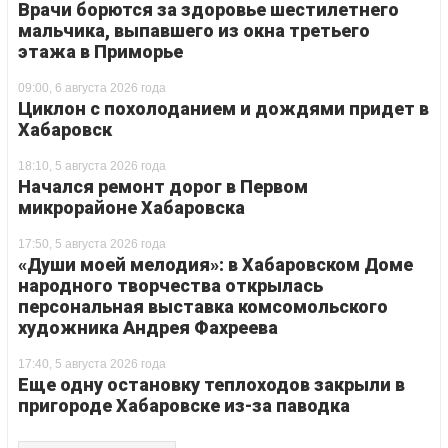
Врачи борются за здоровье шестилетнего
мальчика, выпавшего из окна третьего
этажа в Приморье
09:00, 6 августа 2026 года
Циклон с похолоданием и дождями придет в
Хабаровск
18:10, 5 августа 2026 года
Начался ремонт дорог в Первом
микрорайоне Хабаровска
17:50, 5 августа 2026 года
«Души моей мелодия»: в Хабаровском Доме
народного творчества открылась
персональная выставка комсомольского
художника Андрея Фахреева
17:40, 5 августа 2026 года
Еще одну остановку теплоходов закрыли в
пригороде Хабаровске из-за паводка