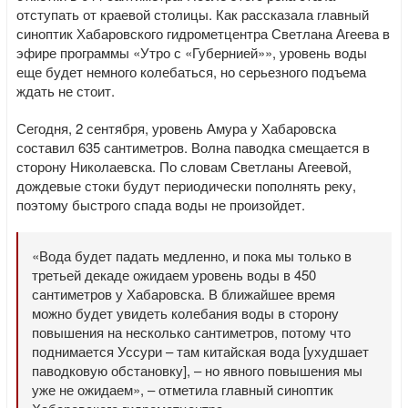
отступать от краевой столицы. Как рассказала главный
синоптик Хабаровского гидрометцентра Светлана Агеева в
эфире программы «Утро с «Губернией»», уровень воды
еще будет немного колебаться, но серьезного подъема
ждать не стоит.
Сегодня, 2 сентября, уровень Амура у Хабаровска
составил 635 сантиметров. Волна паводка смещается в
сторону Николаевска. По словам Светланы Агеевой,
дождевые стоки будут периодически пополнять реку,
поэтому быстрого спада воды не произойдет.
«Вода будет падать медленно, и пока мы только в
третьей декаде ожидаем уровень воды в 450
сантиметров у Хабаровска. В ближайшее время
можно будет увидеть колебания воды в сторону
повышения на несколько сантиметров, потому что
поднимается Уссури – там китайская вода [ухудшает
паводковую обстановку], – но явного повышения мы
уже не ожидаем», – отметила главный синоптик