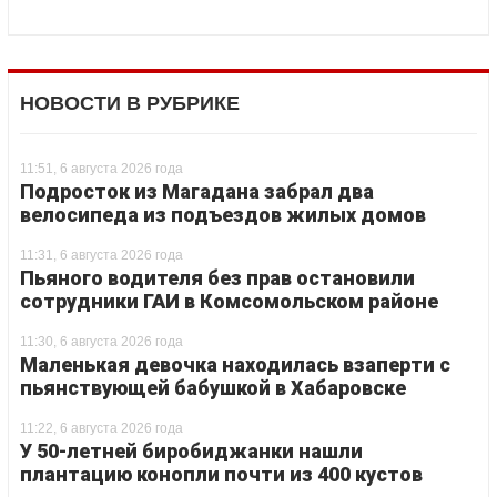
НОВОСТИ В РУБРИКЕ
11:51, 6 августа 2026 года
Подросток из Магадана забрал два
велосипеда из подъездов жилых домов
11:31, 6 августа 2026 года
Пьяного водителя без прав остановили
сотрудники ГАИ в Комсомольском районе
11:30, 6 августа 2026 года
Маленькая девочка находилась взаперти с
пьянствующей бабушкой в Хабаровске
11:22, 6 августа 2026 года
У 50-летней биробиджанки нашли
плантацию конопли почти из 400 кустов