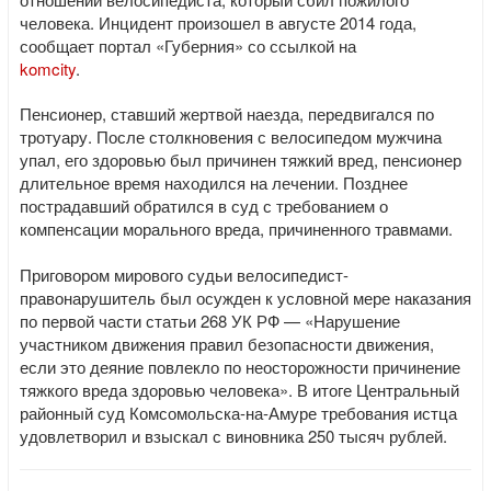
человека. Инцидент произошел в августе 2014 года,
сообщает портал «Губерния» со ссылкой на
komcity
.
Пенсионер, ставший жертвой наезда, передвигался по
тротуару. После столкновения с велосипедом мужчина
упал, его здоровью был причинен тяжкий вред, пенсионер
длительное время находился на лечении. Позднее
пострадавший обратился в суд с требованием о
компенсации морального вреда, причиненного травмами.
Приговором мирового судьи велосипедист-
правонарушитель был осужден к условной мере наказания
по первой части статьи 268 УК РФ — «Нарушение
участником движения правил безопасности движения,
если это деяние повлекло по неосторожности причинение
тяжкого вреда здоровью человека». В итоге Центральный
районный суд Комсомольска-на-Амуре требования истца
удовлетворил и взыскал с виновника 250 тысяч рублей.