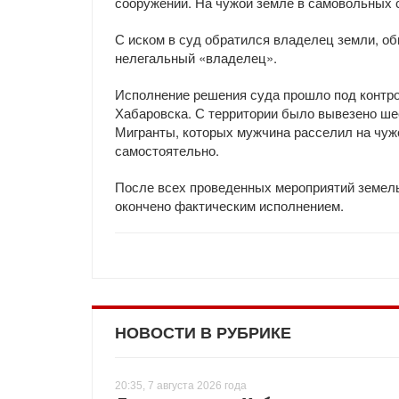
сооружений. На чужой земле в самовольных 
С иском в суд обратился владелец земли, об
нелегальный «владелец».
Исполнение решения суда прошло под контро
Хабаровска. С территории было вывезено ше
Мигранты, которых мужчина расселил на чуж
самостоятельно.
После всех проведенных мероприятий земел
окончено фактическим исполнением.
НОВОСТИ В РУБРИКЕ
20:35, 7 августа 2026 года