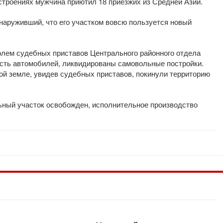
строениях мужчина приютил 18 приезжих из Средней Азии.
наруживший, что его участком вовсю пользуется новый
лем судебных приставов Центрального районного отдела
сть автомобилей, ликвидированы самовольные постройки.
ой земле, увидев судебных приставов, покинули территорию
ьный участок освобожден, исполнительное производство