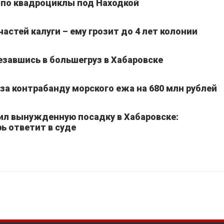
 по квадроциклы под Находкой
частей калуги – ему грозит до 4 лет колонии
езавшись в большегруз в Хабаровске
а контрабанду морского ежа на 680 млн рублей
ил вынужденную посадку в Хабаровске:
ь ответит в суде