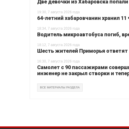
Две девочки из Хабаровска попали
19:30, 7 августа 2026 года
64-летний хабаровчанин хранил 11 
18:34, 7 августа 2026 года
Водитель микроавтобуса погиб, вр
18:12, 7 августа 2026 года
Шесть жителей Приморья ответят з
16:30, 7 августа 2026 года
Самолет с 90 пассажирами соверш
инженер не закрыл створки и тепер
ВСЕ МАТЕРИАЛЫ РАЗДЕЛА