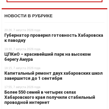
НОВОСТИ В РУБРИКЕ
20:26, 7 августа 2026 года
Губернатор проверил готовность Хабаровска
к паводку
19:30, 7 августа 2026 года
ЦПКиО – красивейший парк на высоком
берегу Амура
18:15, 7 августа 2026 года
Капитальный ремонт двух хабаровских школ
завершится до 1 сентября
17:55, 7 августа 2026 года
Более 550 семей в четырех селах
Хабаровского края получили стабильный
проводной интернет