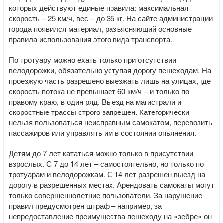
которых действуют единые правила: максимальная
скорость – 25 км/ч, вес – до 35 кг. На сайте администрации
города появился материал, разъясняющий основные
правила использования этого вида транспорта.
По тротуару можно ехать только при отсутствии
велодорожки, обязательно уступая дорогу пешеходам. На
проезжую часть разрешено выезжать лишь на улицах, где
скорость потока не превышает 60 км/ч – и только по
правому краю, в один ряд. Выезд на магистрали и
скоростные трассы строго запрещен. Категорически
нельзя пользоваться неисправным самокатом, перевозить
пассажиров или управлять им в состоянии опьянения.
Детям до 7 лет кататься можно только в присутствии
взрослых. С 7 до 14 лет – самостоятельно, но только по
тротуарам и велодорожкам. С 14 лет разрешен выезд на
дорогу в разрешенных местах. Арендовать самокаты могут
только совершеннолетние пользователи. За нарушение
правил предусмотрен штраф – например, за
непредоставление преимущества пешеходу на «зебре» он