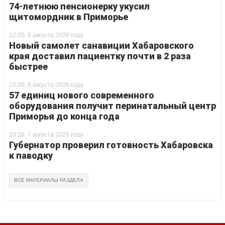
74-летнюю пенсионерку укусил
щитомордник в Приморье
12:00, 8 августа 2026 года
Новый самолет санавиции Хабаровского
края доставил пациентку почти в 2 раза
быстрее
10:00, 8 августа 2026 года
57 единиц нового современного
оборудования получит перинатальный центр
Приморья до конца года
20:26, 7 августа 2026 года
Губернатор проверил готовность Хабаровска
к паводку
ВСЕ МАТЕРИАЛЫ РАЗДЕЛА