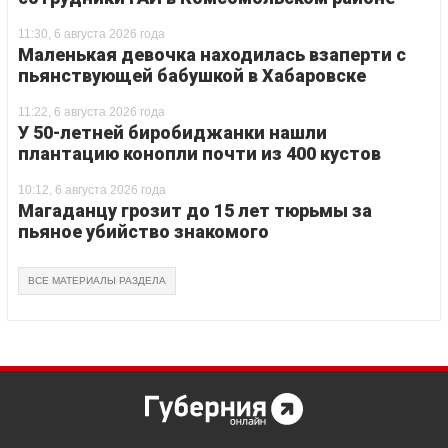
11:30, 6 августа 2026 года
Маленькая девочка находилась взаперти с
пьянствующей бабушкой в Хабаровске
11:22, 6 августа 2026 года
У 50-летней биробиджанки нашли
плантацию конопли почти из 400 кустов
10:12, 6 августа 2026 года
Магаданцу грозит до 15 лет тюрьмы за
пьяное убийство знакомого
ВСЕ МАТЕРИАЛЫ РАЗДЕЛА