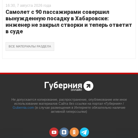
16:30, 7 августа 2026 года
Самолет с 90 пассажирами совершил
вынужденную посадку в Хабаровске:
инженер не закрыл створки и теперь ответит
в суде
ВСЕ МАТЕРИАЛЫ РАЗДЕЛА
Не допускается копирование, распространение, опубликование или иное
использование материалов Сайта без ссылки на портал «Губерния» /
Gubernia.com
(в случае размещения в Интернете обязательно наличие
активной гиперссылки)