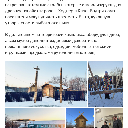
встречают тотемные столбы, которые символизируют два
древних нанайских рода – Ходжер и Киле. Внутри дома
посетители могут увидеть предметы быта, кухонную
утварь, снасти рыбака-охотника.
В дальнейшем на территории комплекса оборудуют двор,
а сам музей дополнят изделиями декоративно-
прикладного искусства, одеждой, мебелью, детскими
игрушками, предметами рукоделия мастериц.