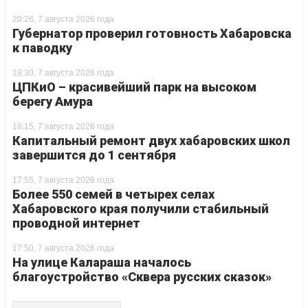
20:26, 7 августа 2026 года
Губернатор проверил готовность Хабаровска
к паводку
19:30, 7 августа 2026 года
ЦПКиО – красивейший парк на высоком
берегу Амура
18:15, 7 августа 2026 года
Капитальный ремонт двух хабаровских школ
завершится до 1 сентября
17:55, 7 августа 2026 года
Более 550 семей в четырех селах
Хабаровского края получили стабильный
проводной интернет
17:50, 7 августа 2026 года
На улице Калараша началось
благоустройство «Сквера русских сказок»