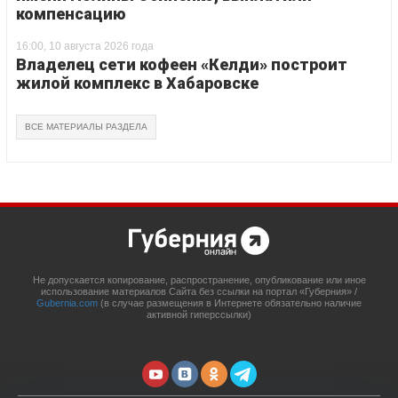
компенсацию
16:00, 10 августа 2026 года
Владелец сети кофеен «Келди» построит
жилой комплекс в Хабаровске
ВСЕ МАТЕРИАЛЫ РАЗДЕЛА
Не допускается копирование, распространение, опубликование или иное
использование материалов Сайта без ссылки на портал «Губерния» /
Gubernia.com
(в случае размещения в Интернете обязательно наличие
активной гиперссылки)