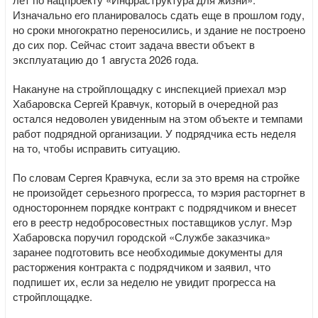
Изначально его планировалось сдать еще в прошлом году,
но сроки многократно переносились, и здание не построено
до сих пор. Сейчас стоит задача ввести объект в
эксплуатацию до 1 августа 2026 года.
Накануне на стройплощадку с инспекцией приехал мэр
Хабаровска Сергей Кравчук, который в очередной раз
остался недоволен увиденным на этом объекте и темпами
работ подрядной организации. У подрядчика есть неделя
на то, чтобы исправить ситуацию.
По словам Сергея Кравчука, если за это время на стройке
не произойдет серьезного прогресса, то мэрия расторгнет в
одностороннем порядке контракт с подрядчиком и внесет
его в реестр недобросовестных поставщиков услуг. Мэр
Хабаровска поручил городской «Службе заказчика»
заранее подготовить все необходимые документы для
расторжения контракта с подрядчиком и заявил, что
подпишет их, если за неделю не увидит прогресса на
стройплощадке.