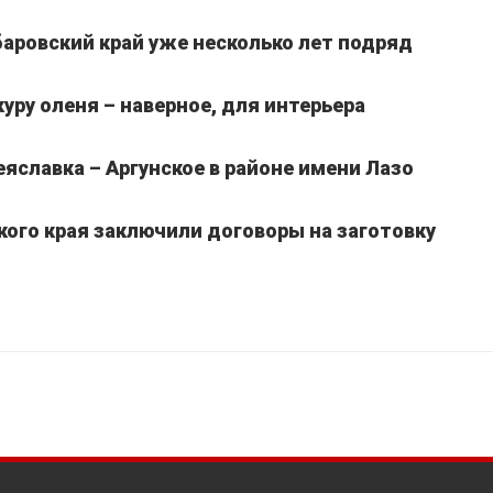
аровский край уже несколько лет подряд
уру оленя – наверное, для интерьера
славка – Аргунское в районе имени Лазо
кого края заключили договоры на заготовку