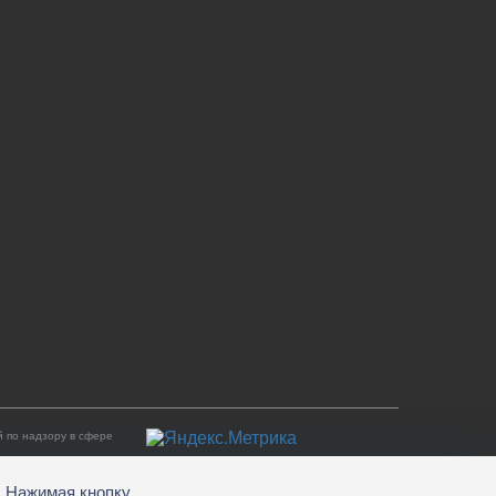
 по надзору в сфере
. Нажимая кнопку