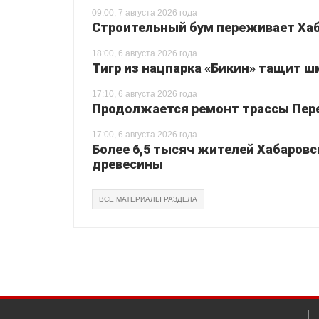
09:00, 7 августа 2026 года
Строительный бум переживает Хаб
18:00, 6 августа 2026 года
Тигр из нацпарка «Бикин» тащит шк
17:10, 6 августа 2026 года
Продолжается ремонт трассы Перея
17:00, 6 августа 2026 года
Более 6,5 тысяч жителей Хабаровс
древесины
ВСЕ МАТЕРИАЛЫ РАЗДЕЛА