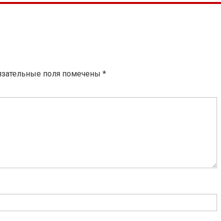
язательные поля помечены
*