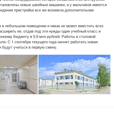
установлены новые швейные машинки, а у мальчиков имеется
ведения пристройки все же возникла дополнительная
я в небольшом помещении и никак не может вместить всех
асширить ее, отдав под эти нужды один учебный класс и
онному бюджету в 5,9 млн рублей. Работы в столовой
ля. С 1 сентября текущего года начнет работать новая
и будут учиться в первую смену.