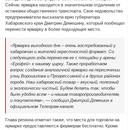
Сейчас ярмарка находится в значительном отдалении от
остановки общественного транспорта. Свое недовольство
предприниматели высказали врио губернатора
Хабаровского края Дмитрию Демешину, который пообещал
перенести ярмарку в более подходящее место.
«Ярмарка выходного дня – очень востребованный у
хабаровчан и жителей окрестностей формат. Со
следующего года перенесем ее с площадки у арены
«Ерофей» к нашему цирку. Также проработаем
вопрос создания аналогичной ярмарки на пересечении
улиц Ворошилова и Прогрессивной и в других районах
города. Наш хабаровский товар – вкусный, полезный
и экологически чистый. Будем делать так, чтобы
было удобно всем – и нашим товаропроизводителям,
и покупателям», — сообщил Дмитрий Демешин в
официальном Телеграм-канале.
Глава региона отметил также, что места для торговли на
ярмарке предоставляются фермерам бесплатно. Кроме