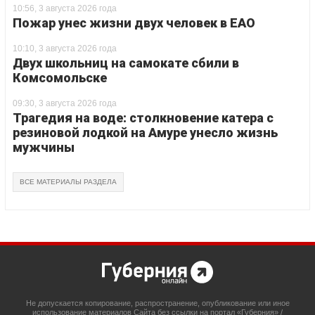
10:56, 3 августа 2026 года
Пожар унес жизни двух человек в ЕАО
10:10, 3 августа 2026 года
Двух школьниц на самокате сбили в
Комсомольске
09:30, 3 августа 2026 года
Трагедия на воде: столкновение катера с
резиновой лодкой на Амуре унесло жизнь
мужчины
ВСЕ МАТЕРИАЛЫ РАЗДЕЛА
Не допускается копирование, распространение, опубликование или иное
использование материалов Сайта без ссылки на портал «Губерния» /