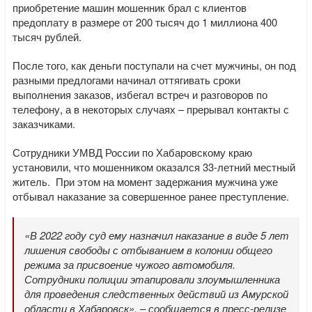
приобретение машин мошенник брал с клиентов
предоплату в размере от 200 тысяч до 1 миллиона 400
тысяч рублей.
После того, как деньги поступали на счет мужчины, он под
разными предлогами начинал оттягивать сроки
выполнения заказов, избегал встреч и разговоров по
телефону, а в некоторых случаях – прерывал контакты с
заказчиками.
Сотрудники УМВД России по Хабаровскому краю
установили, что мошенником оказался 33-летний местный
житель. При этом на момент задержания мужчина уже
отбывал наказание за совершенное ранее преступление.
«В 2022 году суд ему назначил наказание в виде 5 лет
лишения свободы с отбыванием в колонии общего
режима за присвоение чужого автомобиля.
Сотрудники полиции этапировали злоумышленника
для проведения следственных действий из Амурской
области в Хабаровск»,
–
сообщается в пресс-релизе