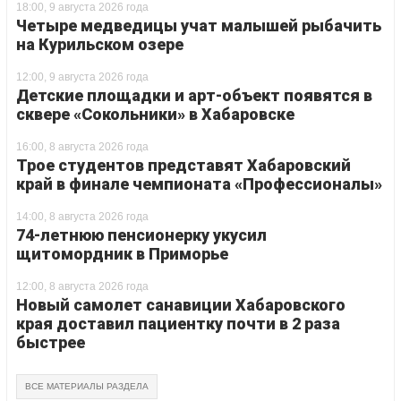
18:00, 9 августа 2026 года
Четыре медведицы учат малышей рыбачить
на Курильском озере
12:00, 9 августа 2026 года
Детские площадки и арт-объект появятся в
сквере «Сокольники» в Хабаровске
16:00, 8 августа 2026 года
Трое студентов представят Хабаровский
край в финале чемпионата «Профессионалы»
14:00, 8 августа 2026 года
74-летнюю пенсионерку укусил
щитомордник в Приморье
12:00, 8 августа 2026 года
Новый самолет санавиции Хабаровского
края доставил пациентку почти в 2 раза
быстрее
ВСЕ МАТЕРИАЛЫ РАЗДЕЛА