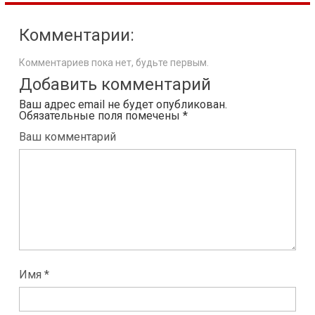
Комментарии:
Комментариев пока нет, будьте первым.
Добавить комментарий
Ваш адрес email не будет опубликован.
Обязательные поля помечены
*
Ваш комментарий
Имя *