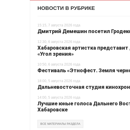
НОВОСТИ В РУБРИКЕ
15:15, 7 августа 2026 года
Дмитрий Демешин посетил Гродек
12:30, 6 августа 2026 года
Хабаровская артистка представит
«Угол зрения»
10:50, 6 августа 2026 года
Фестиваль «Этнофест. Земля черно
18:00, 5 августа 2026 года
Дальневосточная студия кинохрон
14:00, 5 августа 2026 года
Лучшие юные голоса Дальнего Вос
Хабаровске
ВСЕ МАТЕРИАЛЫ РАЗДЕЛА