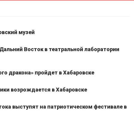
овский музей
 Дальний Восток в театральной лаборатории
го дракона» пройдет в Хабаровске
ики возрождается в Хабаровске
тока выступят на патриотическом фестивале в