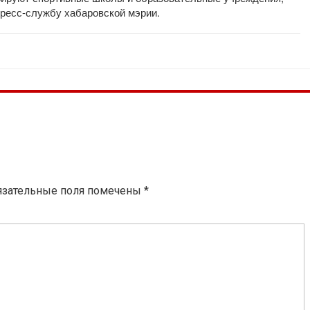
пресс-службу хабаровской мэрии.
язательные поля помечены
*