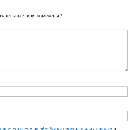
язательные поля помечены
*
я даю согласие на обработку персональных данных
и