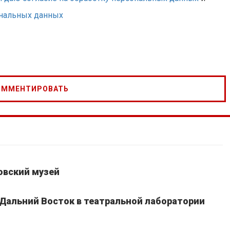
ональных данных
овский музей
 Дальний Восток в театральной лаборатории