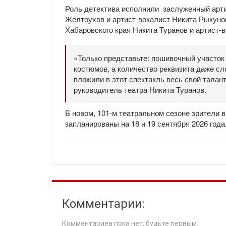
Роль детектива исполнили заслуженный арти
Желтоухов и артист-вокалист Никита Рыкуно
Хабаровского края Никита Туранов и артист-
«Только представьте: пошивочный участок
костюмов, а количество реквизита даже сл
вложили в этот спектакль весь свой талан
руководитель театра Никита Туранов.
В новом, 101-м театральном сезоне зрители 
запланированы на 18 и 19 сентября 2026 года
Комментарии:
Комментариев пока нет, будьте первым.