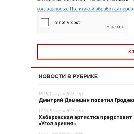
соглашаюсь с Политикой обработки перс
НОВОСТИ В РУБРИКЕ
15:15, 7 августа 2026 года
Дмитрий Демешин посетил Гродек
12:30, 6 августа 2026 года
Хабаровская артистка представит
«Угол зрения»