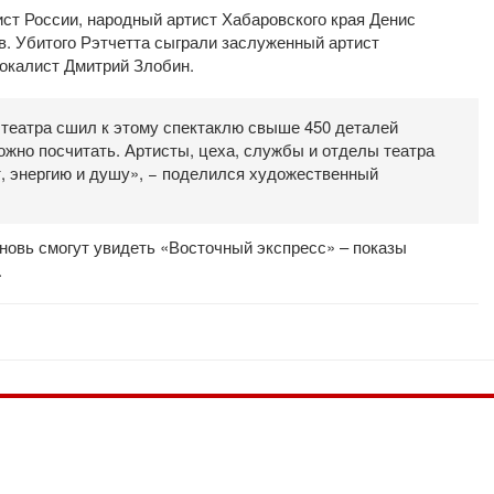
ст России, народный артист Хабаровского края Денис
в. Убитого Рэтчетта сыграли заслуженный артист
вокалист Дмитрий Злобин.
 театра сшил к этому спектаклю свыше 450 деталей
ожно посчитать. Артисты, цеха, службы и отделы театра
т, энергию и душу», − поделился художественный
вновь смогут увидеть «Восточный экспресс» – показы
.