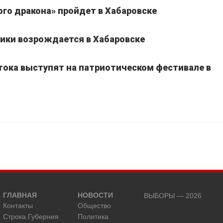
го дракона» пройдет в Хабаровске
ики возрождается в Хабаровске
тока выступят на патриотическом фестивале в
ГЛАВНАЯ
НОВОСТИ
ВЫБОРЫ — 2026
Контакты
Общество
Строка.Губерния
Политика