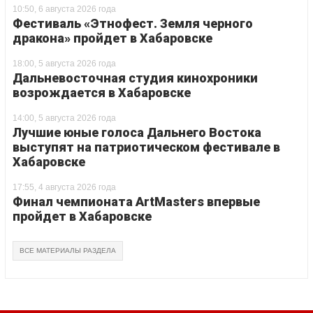
10:50, 6 августа 2026 года
Фестиваль «Этнофест. Земля черного
дракона» пройдет в Хабаровске
18:00, 5 августа 2026 года
Дальневосточная студия кинохроники
возрождается в Хабаровске
14:00, 5 августа 2026 года
Лучшие юные голоса Дальнего Востока
выступят на патриотическом фестивале в
Хабаровске
17:55, 4 августа 2026 года
Финал чемпионата ArtMasters впервые
пройдет в Хабаровске
ВСЕ МАТЕРИАЛЫ РАЗДЕЛА