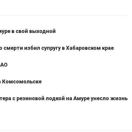
уре в свой выходной
 смерти избил супругу в Хабаровском крае
ЕАО
 в Комсомольске
тера с резиновой лодкой на Амуре унесло жизнь