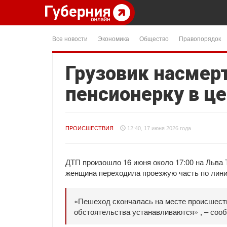
Все новости
Экономика
Общество
Правопорядок
Грузовик насмер
пенсионерку в ц
ПРОИСШЕСТВИЯ
12:40, 17 июня 2026 года
ДТП произошло 16 июня около 17:00 на Льва Т
женщина переходила проезжую часть по линии
«Пешеход скончалась на месте происшест
обстоятельства устанавливаются» , – сооб