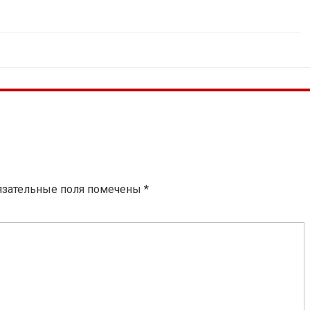
язательные поля помечены
*