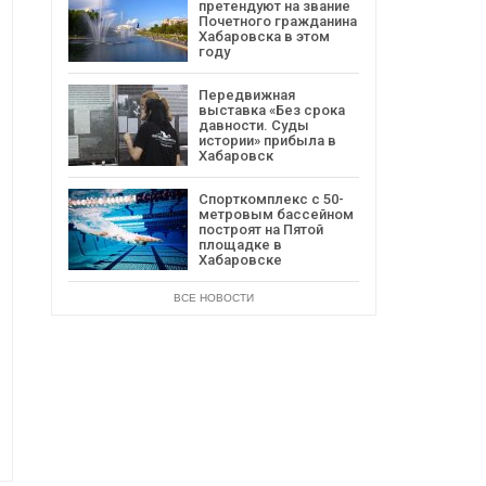
претендуют на звание
Почетного гражданина
Хабаровска в этом
году
Передвижная
выставка «Без срока
давности. Суды
истории» прибыла в
Хабаровск
Спорткомплекс с 50-
метровым бассейном
построят на Пятой
площадке в
Хабаровске
ВСЕ НОВОСТИ