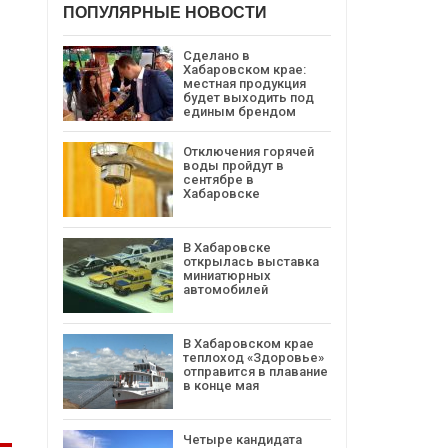
ПОПУЛЯРНЫЕ НОВОСТИ
Сделано в
Хабаровском крае:
местная продукция
будет выходить под
единым брендом
Отключения горячей
воды пройдут в
сентябре в
Хабаровске
В Хабаровске
открылась выставка
миниатюрных
автомобилей
В Хабаровском крае
теплоход «Здоровье»
отправится в плавание
в конце мая
Четыре кандидата