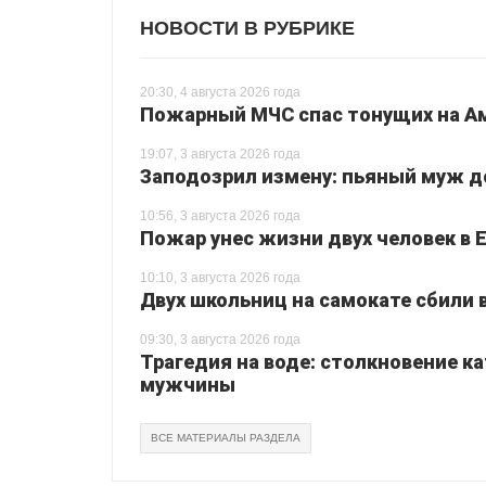
НОВОСТИ В РУБРИКЕ
20:30, 4 августа 2026 года
Пожарный МЧС спас тонущих на Ам
19:07, 3 августа 2026 года
Заподозрил измену: пьяный муж до
10:56, 3 августа 2026 года
Пожар унес жизни двух человек в 
10:10, 3 августа 2026 года
Двух школьниц на самокате сбили
09:30, 3 августа 2026 года
Трагедия на воде: столкновение ка
мужчины
ВСЕ МАТЕРИАЛЫ РАЗДЕЛА