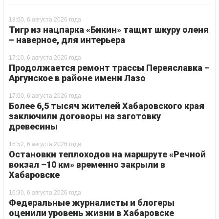
18:00, 6 августа 2026 года
Тигр из нацпарка «Бикин» тащит шкуру оленя
– наверное, для интерьера
17:10, 6 августа 2026 года
Продолжается ремонт трассы Переяславка –
Аргунское в районе имени Лазо
17:00, 6 августа 2026 года
Более 6,5 тысяч жителей Хабаровского края
заключили договоры на заготовку
древесины
16:52, 6 августа 2026 года
Остановки теплоходов на маршруте «Речной
вокзал –10 км» временно закрыли в
Хабаровске
16:30, 6 августа 2026 года
Федеральные журналисты и блогеры
оценили уровень жизни в Хабаровске