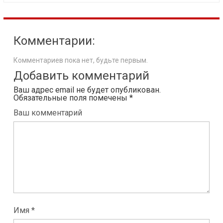
Комментарии:
Комментариев пока нет, будьте первым.
Добавить комментарий
Ваш адрес email не будет опубликован.
Обязательные поля помечены
*
Ваш комментарий
Имя *