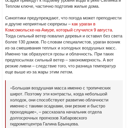
Теплом ключе, частично подтопив жилые дома.
Синоптики предупреждают, что погода может преподнести
и другие неприятные сюрпризы –
как ураган в
Комсомольске-на-Амуре, который случился 9 августа
.
Тогда сильный ветер повалил деревья и оставил без света
более 130 домов. По словам специалистов, ураган возник
из-за смешивания теплых и холодных воздушных масс.
Именно так образуются грозы и облачность. При таких
предпосылках сильный ветер – закономерность. А вот
резкие ливни – следствие того, что разница температур
еще выше из-за жары этим летом.
«Большая воздушная масса именно с тропических
широт. Поэтому эти контрасты, когда небольшой
холодок, они способствуют развитию облачности
именно с такими осадками, они резкие и быстро
проходящие», – рассказала начальник отдела
долгосрочных прогнозов Хабаровского
гидрометцентра Галина Брынцева.