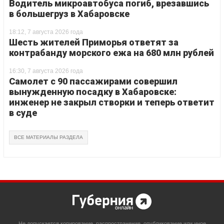
Водитель микроавтобуса погиб, врезавшись
в большегруз в Хабаровске
18:12, 7 августа 2026 года
Шесть жителей Приморья ответят за
контрабанду морского ежа на 680 млн рублей
16:30, 7 августа 2026 года
Самолет с 90 пассажирами совершил
вынужденную посадку в Хабаровске:
инженер не закрыл створки и теперь ответит
в суде
ВСЕ МАТЕРИАЛЫ РАЗДЕЛА
Не допускается копирование, распространение, опубликование или иное