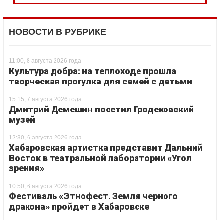
НОВОСТИ В РУБРИКЕ
11:00, 8 августа 2026 года
Культура добра: на теплоходе прошла
творческая прогулка для семей с детьми
15:15, 7 августа 2026 года
Дмитрий Демешин посетил Гродековский
музей
12:30, 6 августа 2026 года
Хабаровская артистка представит Дальний
Восток в театральной лаборатории «Угол
зрения»
10:50, 6 августа 2026 года
Фестиваль «Этнофест. Земля черного
дракона» пройдет в Хабаровске