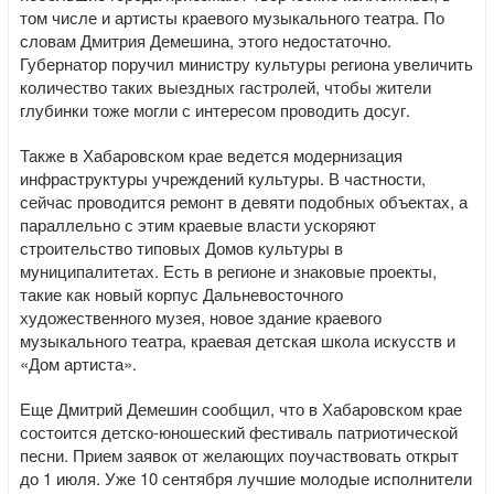
том числе и артисты краевого музыкального театра. По
словам Дмитрия Демешина, этого недостаточно.
Губернатор поручил министру культуры региона увеличить
количество таких выездных гастролей, чтобы жители
глубинки тоже могли с интересом проводить досуг.
Также в Хабаровском крае ведется модернизация
инфраструктуры учреждений культуры. В частности,
сейчас проводится ремонт в девяти подобных объектах, а
параллельно с этим краевые власти ускоряют
строительство типовых Домов культуры в
муниципалитетах. Есть в регионе и знаковые проекты,
такие как новый корпус Дальневосточного
художественного музея, новое здание краевого
музыкального театра, краевая детская школа искусств и
«Дом артиста».
Еще Дмитрий Демешин сообщил, что в Хабаровском крае
состоится детско-юношеский фестиваль патриотической
песни. Прием заявок от желающих поучаствовать открыт
до 1 июля. Уже 10 сентября лучшие молодые исполнители