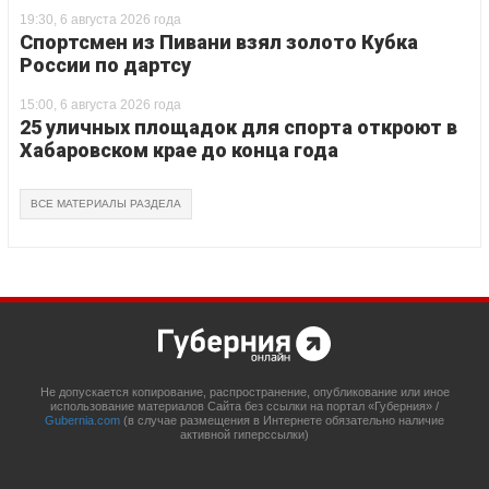
19:30, 6 августа 2026 года
Спортсмен из Пивани взял золото Кубка
России по дартсу
15:00, 6 августа 2026 года
25 уличных площадок для спорта откроют в
Хабаровском крае до конца года
ВСЕ МАТЕРИАЛЫ РАЗДЕЛА
Не допускается копирование, распространение, опубликование или иное
использование материалов Сайта без ссылки на портал «Губерния» /
Gubernia.com
(в случае размещения в Интернете обязательно наличие
активной гиперссылки)