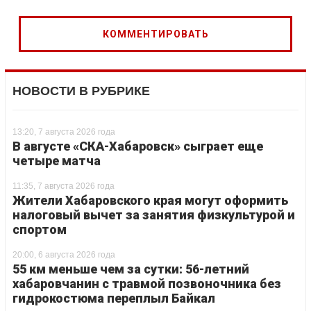
НОВОСТИ В РУБРИКЕ
13:20, 7 августа 2026 года
В августе «СКА-Хабаровск» сыграет еще
четыре матча
11:35, 7 августа 2026 года
Жители Хабаровского края могут оформить
налоговый вычет за занятия физкультурой и
спортом
20:00, 6 августа 2026 года
55 км меньше чем за сутки: 56-летний
хабаровчанин с травмой позвоночника без
гидрокостюма переплыл Байкал