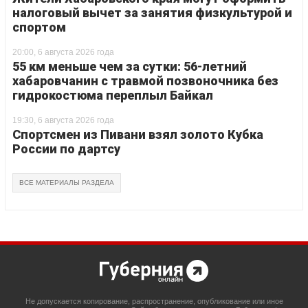
налоговый вычет за занятия физкультурой и
спортом
20:00, 6 августа 2026 года
55 км меньше чем за сутки: 56-летний
хабаровчанин с травмой позвоночника без
гидрокостюма переплыл Байкал
19:30, 6 августа 2026 года
Спортсмен из Пивани взял золото Кубка
России по дартсу
ВСЕ МАТЕРИАЛЫ РАЗДЕЛА
Не допускается копирование, распространение, опубликование или иное