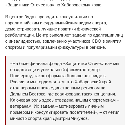
«Защитники Отечества» по Хабаровскому краю.
В центре будут проводить консультации по
паралимпийским и сурдлимпийским видам спорта,
демонстрировать лучшие практики физической
реабилитации. Центр выполняет задачи по адаптации лиц
с инвалидностью, вовлечению участников СВО в занятия
спортом и популяризации физкультуры в регионе.
«На базе филиала фонда «Защитники Отечества» мы
создали еще и уникальный фиджитал-центр.
Подчеркну, такого формата больше нет нигде в
России, и мы гордимся тем, что Хабаровский край
стал первым и пока единственным регионом на
Дальнем Востоке, где реализована такая концепция.
Ключевая роль здесь отведена нашим спортсменам –
ветеранам. Их задача – мотивировать личным
примером и консультировать посетителей», – отметил
министр спорта края Дмитрий Чикунов.