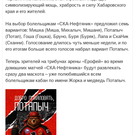
символизирующий мощь, храбрость и силу Хабаровского
края и его жителей.
На выбор болельщикам «СКА-Нефтяник» предложил семь
вариантов: Мишка (Миша, Михалыч, Мишаня), Потапыч
(Потап), Гоша (Гошка), Бруно, Буря (Буряк), Лапа и СкаНик
(Сканни). Голосование длилось чуть меньше недели, и по
его итогам больше всего голосов набрал вариант Потапыч.
Теперь зрителей на трибунах арены «Ерофей» во время
домашних матчей «СКА-Нефтяника» будут развлекать
сразу два маскота – уже полюбившийся всем
болельщикам кабан по имени Жорка и медведь Потапыч.