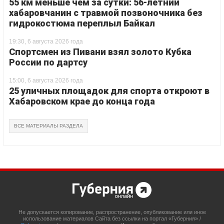
55 км меньше чем за сутки: 56-летний
хабаровчанин с травмой позвоночника без
гидрокостюма переплыл Байкал
19:30, 6 августа 2026 года
Спортсмен из Пивани взял золото Кубка
России по дартсу
15:00, 6 августа 2026 года
25 уличных площадок для спорта откроют в
Хабаровском крае до конца года
ВСЕ МАТЕРИАЛЫ РАЗДЕЛА
Не допускается копирование, распространение, опубликование или иное
использование материалов Сайта без ссылки на портал «Губерния» /