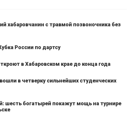
ний хабаровчанин с травмой позвоночника без
Кубка России по дартсу
ткроют в Хабаровском крае до конца года
вошли в четверку сильнейших студенческих
й: шесть богатырей покажут мощь на турнире
ьске