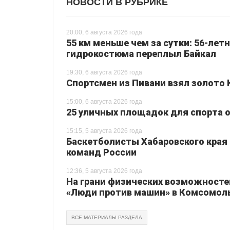
НОВОСТИ В РУБРИКЕ
20:00, 6 августа 2026 года
55 км меньше чем за сутки: 56-лет
гидрокостюма переплыл Байкал
19:30, 6 августа 2026 года
Спортсмен из Пивани взял золото 
15:00, 6 августа 2026 года
25 уличных площадок для спорта о
15:15, 5 августа 2026 года
Баскетболисты Хабаровского края 
команд России
12:36, 5 августа 2026 года
На грани физических возможносте
«Люди против машин» в Комсомол
ВСЕ МАТЕРИАЛЫ РАЗДЕЛА