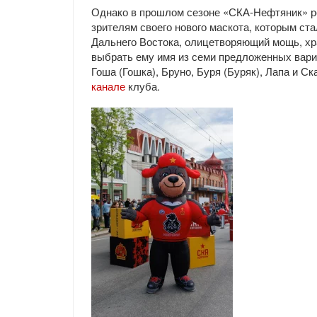
Однако в прошлом сезоне «СКА-Нефтяник» ре
зрителям своего нового маскота, которым ст
Дальнего Востока, олицетворяющий мощь, хра
выбрать ему имя из семи предложенных вари
Гоша (Гошка), Бруно, Буря (Буряк), Лапа и С
канале
клуба.