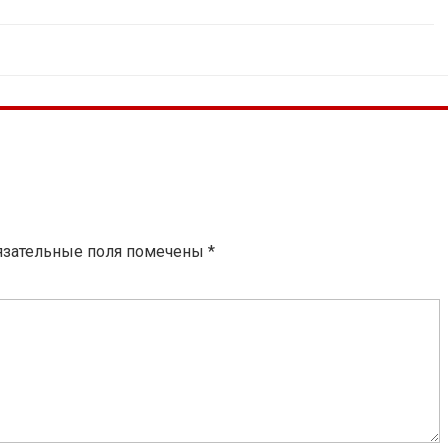
язательные поля помечены
*