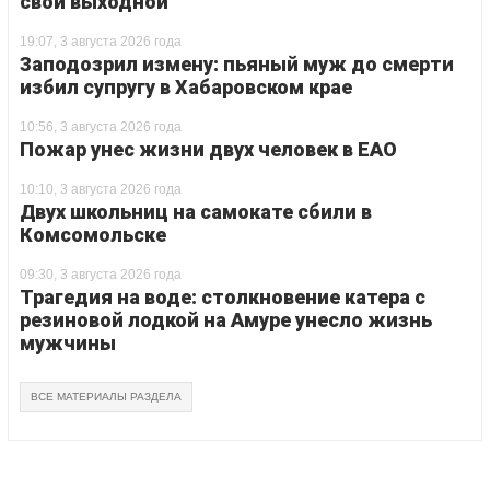
свой выходной
19:07, 3 августа 2026 года
Заподозрил измену: пьяный муж до смерти
избил супругу в Хабаровском крае
10:56, 3 августа 2026 года
Пожар унес жизни двух человек в ЕАО
10:10, 3 августа 2026 года
Двух школьниц на самокате сбили в
Комсомольске
09:30, 3 августа 2026 года
Трагедия на воде: столкновение катера с
резиновой лодкой на Амуре унесло жизнь
мужчины
ВСЕ МАТЕРИАЛЫ РАЗДЕЛА