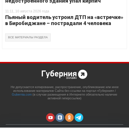
недостроенного здания упал кирпич
11:11, 10 августа 2026 года
Пьяный водитель устроил ДТП на «встречке»
в Биробиджане – пострадали 4 человека
ВСЕ МАТЕРИАЛЫ РАЗДЕЛА
Не допускается копирование, распространение, опубликование или иное
использование материалов Сайта без ссылки на портал «Губерния» /
Gubernia.com
(в случае размещения в Интернете обязательно наличие
активной гиперссылки)