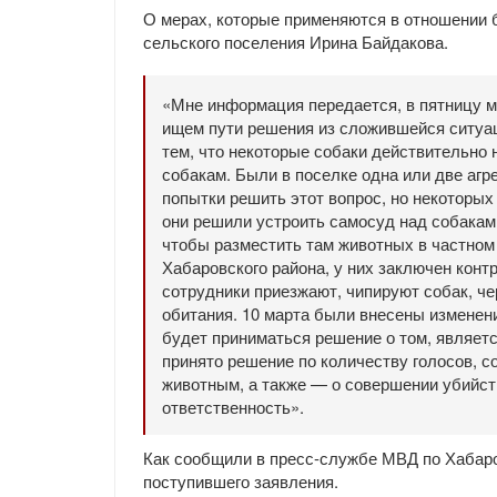
О мерах, которые применяются в отношении 
сельского поселения Ирина Байдакова.
«Мне информация передается, в пятницу мы
ищем пути решения из сложившейся ситуац
тем, что некоторые собаки действительно 
собакам. Были в поселке одна или две аг
попытки решить этот вопрос, но некоторых
они решили устроить самосуд над собакам
чтобы разместить там животных в частном
Хабаровского района, у них заключен конт
сотрудники приезжают, чипируют собак, че
обитания. 10 марта были внесены изменени
будет приниматься решение о том, являетс
принято решение по количеству голосов, с
животным, а также — о совершении убийст
ответственность».
Как сообщили в пресс-службе МВД по Хабаро
поступившего заявления.