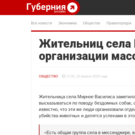
Все новости
Экономика
Общество
Правопорядок
Жительниц села 
организации мас
ОБЩЕСТВО
17:05, 10 апреля 2023 года
Жительница села Мирное Василиса заметила, 
высказываться по поводу бездомных собак, 
известно, что эти же люди организовали отд
убийства животных и делятся успехами в это
«Есть общая группа села в мессенджере, в