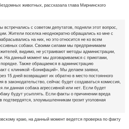
бездомных животных, рассказала глава Мирнинского
 встречались с советом депутатов, подняли этот вопрос,
ии. Жители поселка неоднократно обращались ко мне с
набрасывались на них, но это относится не ко всем
рессивных собаки. Своими силами мы предпринимаем
 жителей, видимо, не устраивают методы администрации,
и. На данный момент мы договариваемся с приютами,
 порядке. Также обращаемся в администрацию
ракт с клиникой «Бонифаций». Мы делаем заявки,
рез 15 дней возвращают их обратно в место постоянного
я в законодательство, сейчас будет создаваться комиссия,
я ли данная собака агрессивной или нет. Если будет
обаку будут усыплять. Если факты о причинении вреда
в подтвердятся, злоумышленникам грозит уголовная
вскому краю, на данный момент ведется проверка по факту