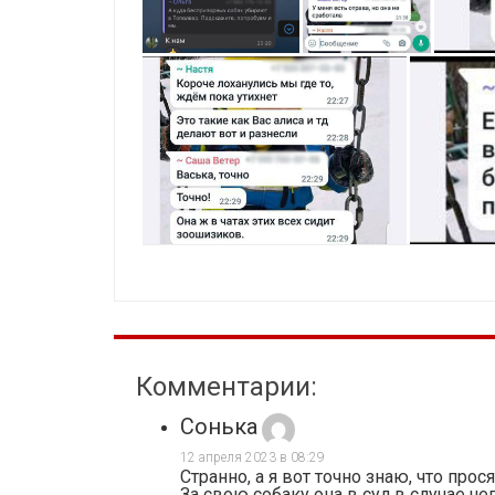
Комментарии:
Сонька
12 апреля 2023 в 08:29
Странно, а я вот точно знаю, что пр
За свою собаку она в суд,в случае че