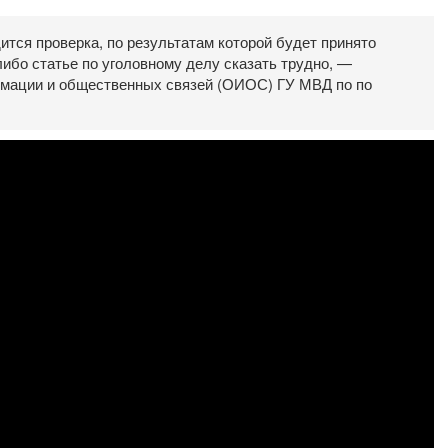
тся проверка, по результатам которой будет принято
ибо статье по уголовному делу сказать трудно, —
рмации и общественных связей (ОИОС) ГУ МВД по по