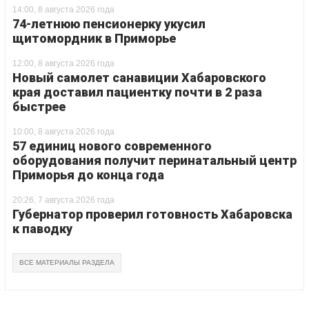
14:00, 8 августа 2026 года
74-летнюю пенсионерку укусил
щитомордник в Приморье
12:00, 8 августа 2026 года
Новый самолет санавиции Хабаровского
края доставил пациентку почти в 2 раза
быстрее
10:00, 8 августа 2026 года
57 единиц нового современного
оборудования получит перинатальный центр
Приморья до конца года
20:26, 7 августа 2026 года
Губернатор проверил готовность Хабаровска
к паводку
ВСЕ МАТЕРИАЛЫ РАЗДЕЛА