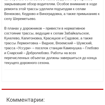
закрывавшие обзор водителям. Особое внимание в ходе
ремонта этой трассы уделили подъездам к селам
Венюково, Кедрово и Виноградовка, а также примыканию к
селу Шереметьево.
В планах у дорожников – привести в нормативное
состояние трассы, ведущие к селам Забайкальское,
Кукелево, Капитоновка, Красицкое и Садовое, а также
трассы Лермонтовка – Видное, Вяземский – Шумский,
трасса «Уссури» – поселок станции Каменушка – Глебово
и Снарский – Добролюбово. Работы на всех
перечисленных объектах должны завершиться до конца
текущего дорожного сезона.
Комментарии: