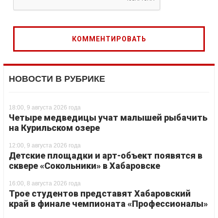
НОВОСТИ В РУБРИКЕ
18:00, 9 августа 2026 года
Четыре медведицы учат малышей рыбачить
на Курильском озере
12:00, 9 августа 2026 года
Детские площадки и арт-объект появятся в
сквере «Сокольники» в Хабаровске
16:00, 8 августа 2026 года
Трое студентов представят Хабаровский
край в финале чемпионата «Профессионалы»