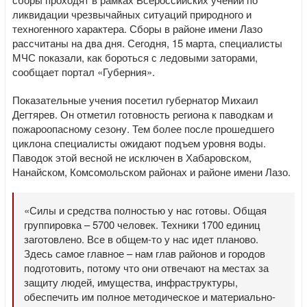
ликвидации чрезвычайных ситуаций природного и
техногенного характера. Сборы в районе имени Лазо
рассчитаны на два дня. Сегодня, 15 марта, специалисты
МЧС показали, как бороться с ледовыми заторами,
сообщает портал «Губерния».
Показательные учения посетил губернатор Михаил
Дегтярев. Он отметил готовность региона к паводкам и
пожароопасному сезону. Тем более после прошедшего
циклона специалисты ожидают подъем уровня воды.
Паводок этой весной не исключен в Хабаровском,
Нанайском, Комсомольском районах и районе имени Лазо.
«Силы и средства полностью у нас готовы. Общая
группировка – 5700 человек. Техники 1700 единиц
заготовлено. Все в общем-то у нас идет планово.
Здесь самое главное – нам глав районов и городов
подготовить, потому что они отвечают на местах за
защиту людей, имущества, инфраструктуры,
обеспечить им полное методическое и материально-