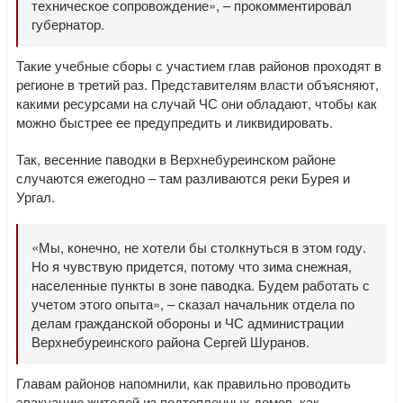
техническое сопровождение», – прокомментировал
губернатор.
Такие учебные сборы с участием глав районов проходят в
регионе в третий раз. Представителям власти объясняют,
какими ресурсами на случай ЧС они обладают, чтобы как
можно быстрее ее предупредить и ликвидировать.
Так, весенние паводки в Верхнебуреинском районе
случаются ежегодно – там разливаются реки Бурея и
Ургал.
«Мы, конечно, не хотели бы столкнуться в этом году.
Но я чувствую придется, потому что зима снежная,
населенные пункты в зоне паводка. Будем работать с
учетом этого опыта», – сказал начальник отдела по
делам гражданской обороны и ЧС администрации
Верхнебуреинского района Сергей Шуранов.
Главам районов напомнили, как правильно проводить
эвакуацию жителей из подтопленных домов, как