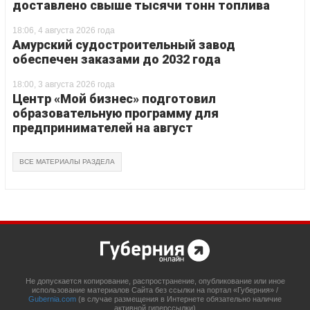
доставлено свыше тысячи тонн топлива
18:06, 4 августа 2026 года
Амурский судостроительный завод
обеспечен заказами до 2032 года
18:00, 3 августа 2026 года
Центр «Мой бизнес» подготовил
образовательную программу для
предпринимателей на август
ВСЕ МАТЕРИАЛЫ РАЗДЕЛА
Не допускается копирование, распространение, опубликование или иное
использование материалов Сайта без ссылки на портал «Губерния» /
Gubernia.com
(в случае размещения в Интернете обязательно наличие
активной гиперссылки)