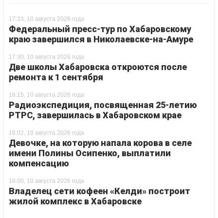
17:33, 10 августа 2026 года
Федеральный пресс-тур по Хабаровскому
краю завершился в Николаевске-на-Амуре
17:30, 10 августа 2026 года
Две школы Хабаровска откроются после
ремонта к 1 сентября
16:15, 10 августа 2026 года
Радиоэкспедиция, посвященная 25-летию
РТРС, завершилась в Хабаровском крае
16:02, 10 августа 2026 года
Девочке, на которую напала корова в селе
имени Полины Осипенко, выплатили
компенсацию
16:00, 10 августа 2026 года
Владелец сети кофеен «Келди» построит
жилой комплекс в Хабаровске