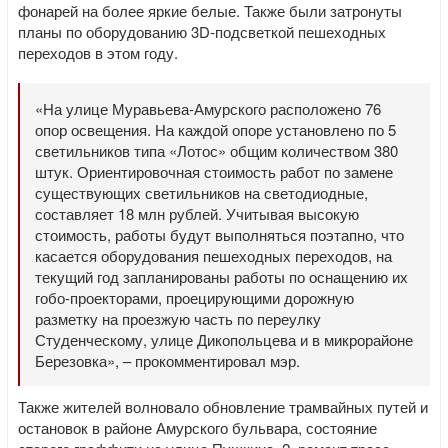
фонарей на более яркие белые. Также были затронуты
планы по оборудованию 3D-подсветкой пешеходных
переходов в этом году.
«На улице Муравьева-Амурского расположено 76
опор освещения. На каждой опоре установлено по 5
светильников типа «Лотос» общим количеством 380
штук. Ориентировочная стоимость работ по замене
существующих светильников на светодиодные,
составляет 18 млн рублей. Учитывая высокую
стоимость, работы будут выполняться поэтапно, что
касается оборудования пешеходных переходов, на
текущий год запланированы работы по оснащению их
гобо-проекторами, проецирующими дорожную
разметку на проезжую часть по переулку
Студенческому, улице Дикопольцева и в микрорайоне
Березовка», – прокомментировал мэр.
Также жителей волновало обновление трамвайных путей и
остановок в районе Амурского бульвара, состояние