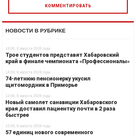
НОВОСТИ В РУБРИКЕ
16:00, 8 августа 2026 года
Трое студентов представят Хабаровский
край в финале чемпионата «Профессионалы»
14:00, 8 августа 2026 года
74-летнюю пенсионерку укусил
щитомордник в Приморье
12:00, 8 августа 2026 года
Новый самолет санавиции Хабаровского
края доставил пациентку почти в 2 раза
быстрее
10:00, 8 августа 2026 года
57 единиц нового современного