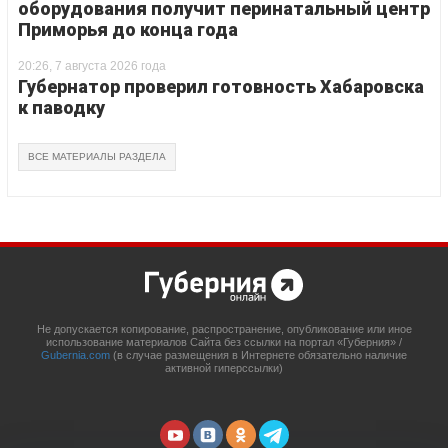
оборудования получит перинатальный центр
Приморья до конца года
20:26, 7 августа 2026 года
Губернатор проверил готовность Хабаровска
к паводку
ВСЕ МАТЕРИАЛЫ РАЗДЕЛА
Не допускается копирование, распространение, опубликование или иное
использование материалов Сайта без ссылки на портал «Губерния» /
Gubernia.com
(в случае размещения в Интернете обязательно наличие
активной гиперссылки)