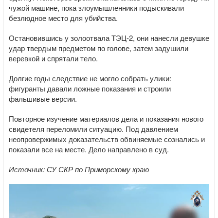
чужой машине, пока злоумышленники подыскивали
безлюдное место для убийства.
Остановившись у золоотвала ТЭЦ-2, они нанесли девушке
удар твердым предметом по голове, затем задушили
веревкой и спрятали тело.
Долгие годы следствие не могло собрать улики:
фигуранты давали ложные показания и строили
фальшивые версии.
Повторное изучение материалов дела и показания нового
свидетеля переломили ситуацию. Под давлением
неопровержимых доказательств обвиняемые сознались и
показали все на месте. Дело направлено в суд.
Источник: СУ СКР по Приморскому краю
Видеоплеер