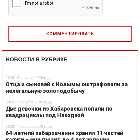
НОВОСТИ В РУБРИКЕ
20:00, 8 августа 2026 года
Отца и сыновей с Колымы оштрафовали за
нелегальную золотодобычу
20:35, 7 августа 2026 года
Две девочки из Хабаровска попали по
квадроциклы под Находкой
19:30, 7 августа 2026 года
64-летний хабаровчанин хранил 11 частей
калуги – ему грозит до 4 лет колонии