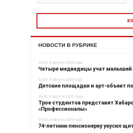
НОВОСТИ В РУБРИКЕ
18:00, 9 августа 2026 года
Четыре медведицы учат малышей 
12:00, 9 августа 2026 года
Детские площадки и арт-объект по
16:00, 8 августа 2026 года
Трое студентов представят Хабаро
«Профессионалы»
14:00, 8 августа 2026 года
74-летнюю пенсионерку укусил щи