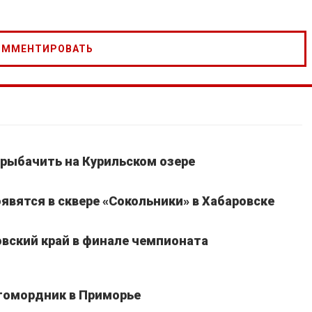
рыбачить на Курильском озере
явятся в сквере «Сокольники» в Хабаровске
вский край в финале чемпионата
томордник в Приморье