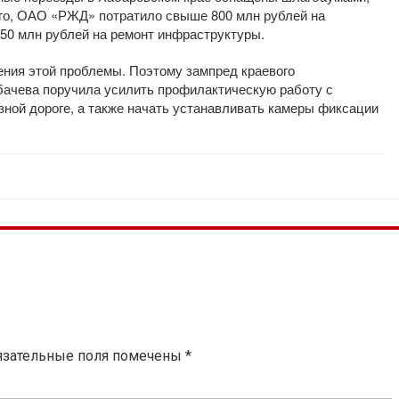
того, ОАО «РЖД» потратило свыше 800 млн рублей на
150 млн рублей на ремонт инфраструктуры.
ения этой проблемы. Поэтому зампред краевого
бачева поручила усилить профилактическую работу с
ной дороге, а также начать устанавливать камеры фиксации
язательные поля помечены
*