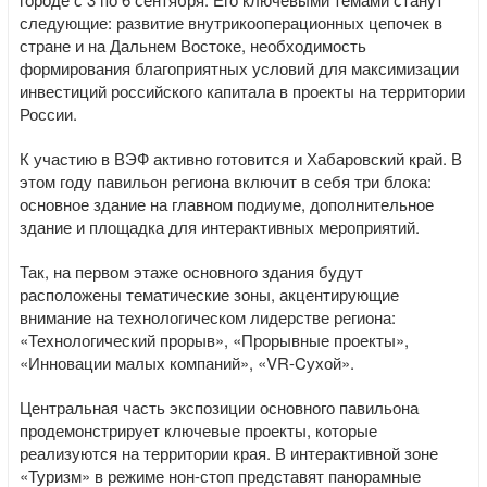
следующие: развитие внутрикооперационных цепочек в
стране и на Дальнем Востоке, необходимость
формирования благоприятных условий для максимизации
инвестиций российского капитала в проекты на территории
России.
К участию в ВЭФ активно готовится и Хабаровский край. В
этом году павильон региона включит в себя три блока:
основное здание на главном подиуме, дополнительное
здание и площадка для интерактивных мероприятий.
Так, на первом этаже основного здания будут
расположены тематические зоны, акцентирующие
внимание на технологическом лидерстве региона:
«Технологический прорыв», «Прорывные проекты»,
«Инновации малых компаний», «VR-Cухой».
Центральная часть экспозиции основного павильона
продемонстрирует ключевые проекты, которые
реализуются на территории края. В интерактивной зоне
«Туризм» в режиме нон-стоп представят панорамные