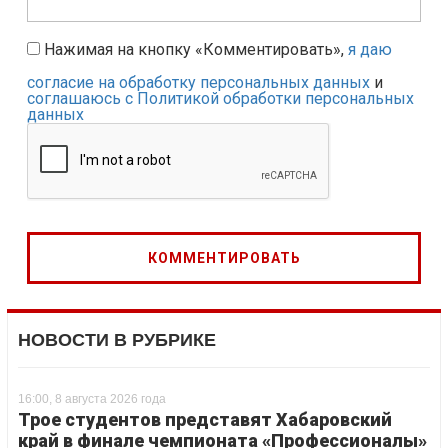
Нажимая на кнопку «Комментировать»,
я даю
согласие на обработку персональных данных
и
соглашаюсь с Политикой обработки персональных
данных
НОВОСТИ В РУБРИКЕ
16:00, 8 августа 2026 года
Трое студентов представят Хабаровский
край в финале чемпионата «Профессионалы»