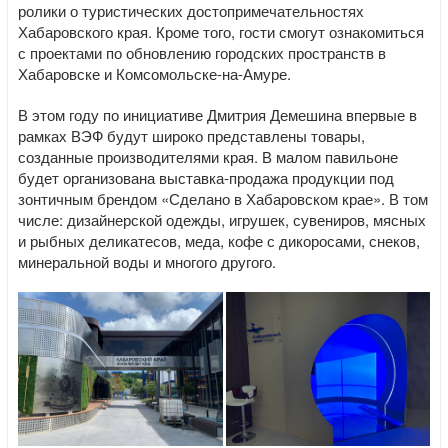
ролики о туристических достопримечательностях
Хабаровского края. Кроме того, гости смогут ознакомиться
с проектами по обновлению городских пространств в
Хабаровске и Комсомольске-на-Амуре.
В этом году по инициативе Дмитрия Демешина впервые в
рамках ВЭФ будут широко представлены товары,
созданные производителями края. В малом павильоне
будет организована выставка-продажа продукции под
зонтичным брендом «Сделано в Хабаровском крае». В том
числе: дизайнерской одежды, игрушек, сувениров, мясных
и рыбных деликатесов, меда, кофе с дикоросами, снеков,
минеральной воды и многого другого.