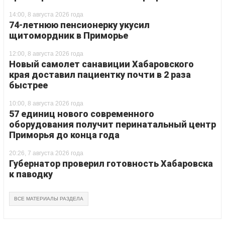
14:00, 8 августа 2026 года
74-летнюю пенсионерку укусил
щитомордник в Приморье
12:00, 8 августа 2026 года
Новый самолет санавиции Хабаровского
края доставил пациентку почти в 2 раза
быстрее
10:00, 8 августа 2026 года
57 единиц нового современного
оборудования получит перинатальный центр
Приморья до конца года
20:26, 7 августа 2026 года
Губернатор проверил готовность Хабаровска
к паводку
ВСЕ МАТЕРИАЛЫ РАЗДЕЛА