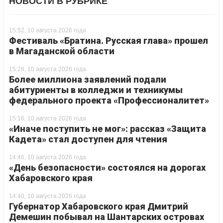
НОВОСТИ В РУБРИКЕ
15:52, 10 августа 2026 года
Фестиваль «Братина. Русская глава» прошел
в Магаданской области
15:28, 10 августа 2026 года
Более миллиона заявлений подали
абитуриенты в колледжи и техникумы
федерального проекта «Профессионалитет»
15:16, 10 августа 2026 года
«Иначе поступить не мог»: рассказ «Защита
Кадета» стал доступен для чтения
14:46, 10 августа 2026 года
«День безопасности» состоялся на дорогах
Хабаровского края
14:40, 10 августа 2026 года
Губернатор Хабаровского края Дмитрий
Демешин побывал на Шантарских островах