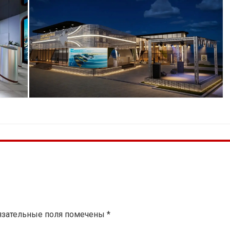
язательные поля помечены
*