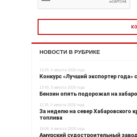
НОВОСТИ В РУБРИКЕ
13:25, 6 августа 2026 года
Конкурс «Лучший экспортер года» 
13:45, 5 августа 2026 года
Бензин опять подорожал на хабаро
11:35, 5 августа 2026 года
За неделю на север Хабаровского 
топлива
18:06, 4 августа 2026 года
Амурский судостроительный завод 