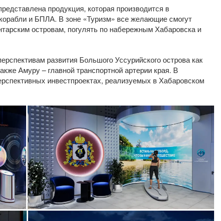
 представлена продукция, которая производится в
корабли и БПЛА. В зоне «Туризм» все желающие смогут
нтарским островам, погулять по набережным Хабаровска и
ерспективам развития Большого Уссурийского острова как
акже Амуру – главной транспортной артерии края. В
перспективных инвестпроектах, реализуемых в Хабаровском