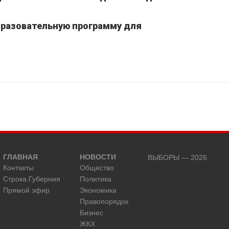
бразовательную программу для
ГЛАВНАЯ
НОВОСТИ
ВЫБОРЫ — 2026
Контакты
Общество
Строка.Губерния
Политика
Прямой эфир
Экономика
Правопорядок
Бизнес
ЖКХ