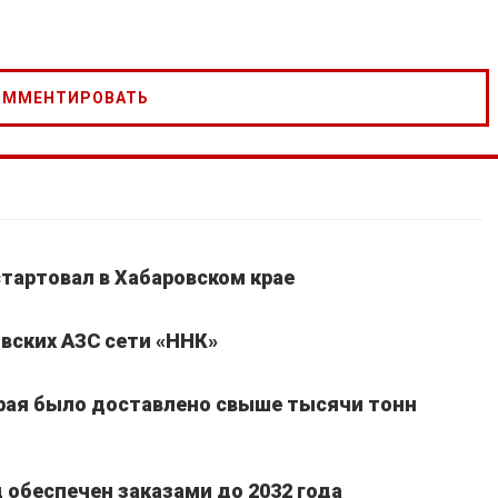
стартовал в Хабаровском крае
вских АЗС сети «ННК»
края было доставлено свыше тысячи тонн
обеспечен заказами до 2032 года