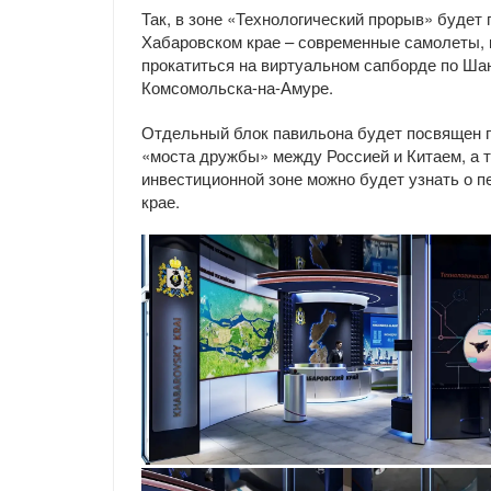
Так, в зоне «Технологический прорыв» будет
Хабаровском крае – современные самолеты, 
прокатиться на виртуальном сапборде по Ша
Комсомольска-на-Амуре.
Отдельный блок павильона будет посвящен п
«моста дружбы» между Россией и Китаем, а т
инвестиционной зоне можно будет узнать о 
крае.