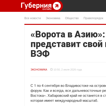
Все новости
Экономика
Общество
Правопорядок
«Ворота в Азию»:
представит свой 
ВЭФ
ЭКОНОМИКА
10:50, 2 июля 2026 года
С 1 по 4 сентября во Владивостоке на остро
форум. Как и всегда, все дальневосточные р
Востока». Хабаровский край не останется в с
которая имеет международный масштаб.