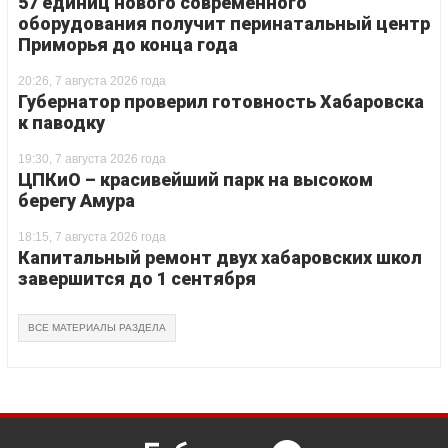
57 единиц нового современного
оборудования получит перинатальный центр
Приморья до конца года
20:26, 7 августа 2026 года
Губернатор проверил готовность Хабаровска
к паводку
19:30, 7 августа 2026 года
ЦПКиО – красивейший парк на высоком
берегу Амура
18:15, 7 августа 2026 года
Капитальный ремонт двух хабаровских школ
завершится до 1 сентября
ВСЕ МАТЕРИАЛЫ РАЗДЕЛА