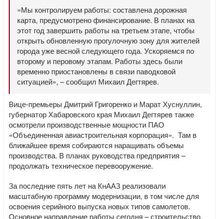
«Мы контролируем работы: составлена дорожная
карта, предусмотрено финансирование. В планах на
этот год завершить работы на третьем этапе, чтобы
открыть обновленную прогулочную зону для жителей
города уже весной следующего года. Ускоряемся по
второму и перовому этапам. Работы здесь были
временно приостановлены в связи паводковой
ситуацией», – сообщил Михаил Дегтярев.
Вице-премьеры Дмитрий Григоренко и Марат Хуснуллин,
губернатор Хабаровского края Михаил Дегтярев также
осмотрели производственные мощности ПАО
«Объединенная авиастроительная корпорация». Там в
ближайшее время собираются наращивать объемы
производства. В планах руководства предприятия –
продолжать техническое перевооружение.
За последние пять лет на КнААЗ реализовали
масштабную программу модернизации, в том числе для
освоения серийного выпуска новых типов самолетов.
Основное направление работы сегодня – строительство