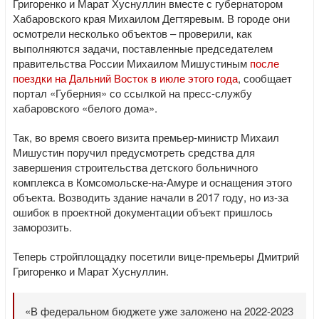
Григоренко и Марат Хуснуллин вместе с губернатором
Хабаровского края Михаилом Дегтяревым. В городе они
осмотрели несколько объектов – проверили, как
выполняются задачи, поставленные председателем
правительства России Михаилом Мишустиным
после
поездки на Дальний Восток в июле этого года
, сообщает
портал «Губерния» со ссылкой на пресс-службу
хабаровского «белого дома».
Так, во время своего визита премьер-министр Михаил
Мишустин поручил предусмотреть средства для
завершения строительства детского больничного
комплекса в Комсомольске-на-Амуре и оснащения этого
объекта. Возводить здание начали в 2017 году, но из-за
ошибок в проектной документации объект пришлось
заморозить.
Теперь стройплощадку посетили вице-премьеры Дмитрий
Григоренко и Марат Хуснуллин.
«В федеральном бюджете уже заложено на 2022-2023