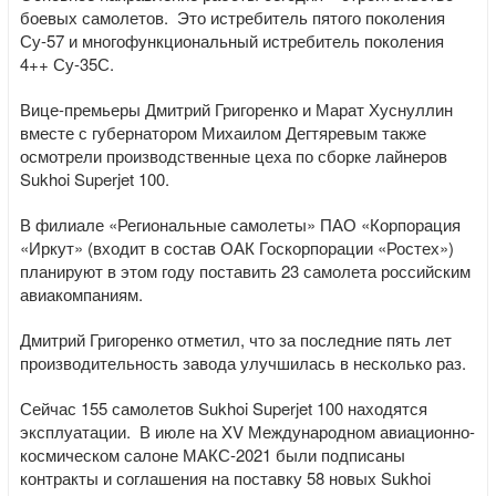
боевых самолетов. Это истребитель пятого поколения
Су-57 и многофункциональный истребитель поколения
4++ Су-35С.
Вице-премьеры Дмитрий Григоренко и Марат Хуснуллин
вместе с губернатором Михаилом Дегтяревым также
осмотрели производственные цеха по сборке лайнеров
Sukhoi Superjet 100.
В филиале «Региональные самолеты» ПАО «Корпорация
«Иркут» (входит в состав ОАК Госкорпорации «Ростех»)
планируют в этом году поставить 23 самолета российским
авиакомпаниям.
Дмитрий Григоренко отметил, что за последние пять лет
производительность завода улучшилась в несколько раз.
Сейчас 155 самолетов Sukhoi Superjet 100 находятся
эксплуатации. В июле на XV Международном авиационно-
космическом салоне МАКС-2021 были подписаны
контракты и соглашения на поставку 58 новых Sukhoi