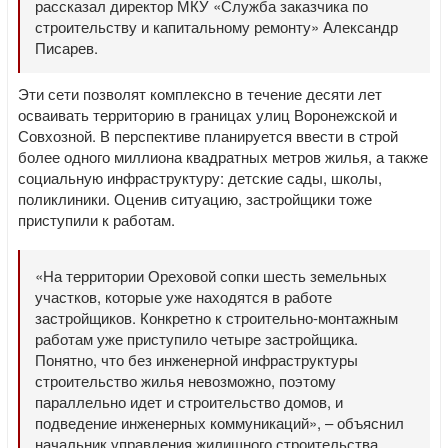
рассказал директор МКУ «Служба заказчика по
строительству и капитальному ремонту» Александр
Писарев.
Эти сети позволят комплексно в течение десяти лет
осваивать территорию в границах улиц Воронежской и
Совхозной. В перспективе планируется ввести в строй
более одного миллиона квадратных метров жилья, а также
социальную инфраструктуру: детские сады, школы,
поликлиники. Оценив ситуацию, застройщики тоже
приступили к работам.
«На территории Ореховой сопки шесть земельных
участков, которые уже находятся в работе
застройщиков. Конкретно к строительно-монтажным
работам уже приступило четыре застройщика.
Понятно, что без инженерной инфраструктуры
строительство жилья невозможно, поэтому
параллельно идет и строительство домов, и
подведение инженерных коммуникаций», – объяснил
начальник управления жилищного строительства