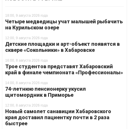
18:00, 9 августа 2026 года
Четыре медведицы учат малышей рыбачить
на Курильском озере
12:00, 9 августа 2026 года
Детские площадки и арт-объект появятся в
сквере «Сокольники» в Хабаровске
16:00, 8 августа 2026 года
Трое студентов представят Хабаровский
край в финале чемпионата «Профессионалы»
14:00, 8 августа 2026 года
74-летнюю пенсионерку укусил
щитомордник в Приморье
12:00, 8 августа 2026 года
Новый самолет санавиции Хабаровского
края доставил пациентку почти в 2 раза
быстрее