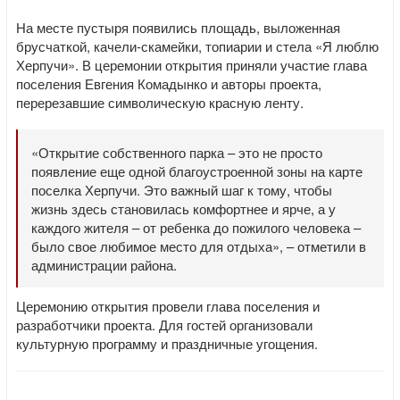
На месте пустыря появились площадь, выложенная
брусчаткой, качели-скамейки, топиарии и стела «Я люблю
Херпучи». В церемонии открытия приняли участие глава
поселения Евгения Комадынко и авторы проекта,
перерезавшие символическую красную ленту.
«
Открытие собственного парка – это не просто
появление еще одной благоустроенной зоны на карте
поселка Херпучи. Это важный шаг к тому, чтобы
жизнь здесь становилась комфортнее и ярче, а у
каждого жителя – от ребенка до пожилого человека –
было свое любимое место для отдыха
», – отметили в
администрации района.
Церемонию открытия провели глава поселения и
разработчики проекта. Для гостей организовали
культурную программу и праздничные угощения.