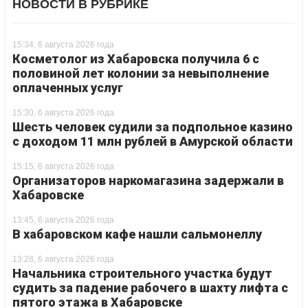
НОВОСТИ В РУБРИКЕ
15:34, 6 августа 2026 года
Косметолог из Хабаровска получила 6 с
половиной лет колонии за невыполнение
оплаченных услуг
15:30, 6 августа 2026 года
Шесть человек судили за подпольное казино
с доходом 11 млн рублей в Амурской области
15:15, 6 августа 2026 года
Организаторов наркомагазина задержали в
Хабаровске
13:45, 6 августа 2026 года
В хабаровском кафе нашли сальмонеллу
13:28, 6 августа 2026 года
Начальника строительного участка будут
судить за падение рабочего в шахту лифта с
пятого этажа в Хабаровске